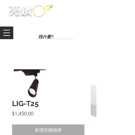
​亮鑽​
LIG-T25
價
$1,450.00
格
新增至購物車