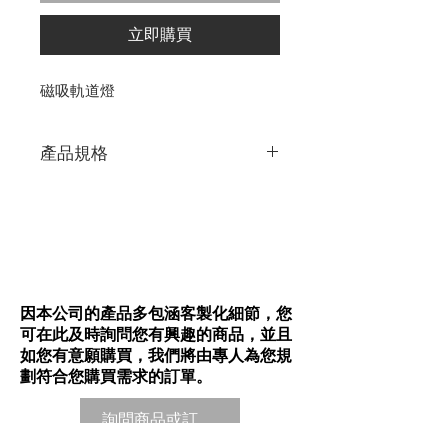
立即購買
磁吸軌道燈
產品規格
COB
OSRAM
100V-240V
CRI 85-90
15W
110 1m/W
因本公司的產品多包涵客製化細節，您
可在此及時詢問您有興趣的商品，並且
如您有意願購買，我們將由專人為您規
劃符合您購買需求的訂單。
詢問商品或訂購商品