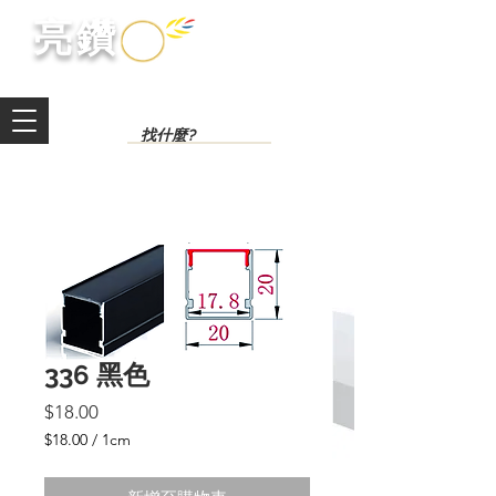
​亮鑽​
336 黑色
價
$18.00
格
$18.00
/
1cm
每
1