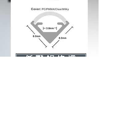
低壓鋁條燈
​亮鑽​
Taiwan
Contact Us
電話:
02-2280-8987