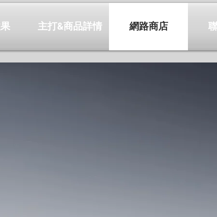
效果
主打&商品詳情
網路商店