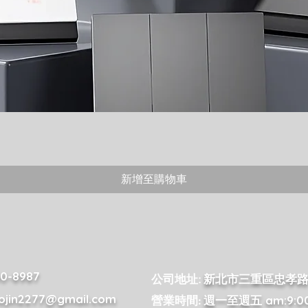
新增至購物車
0-8987
新北市三重區忠孝路3
公司地址:
ojin2277@gmail.com
週一至週五 am:9:00 
營業時間: