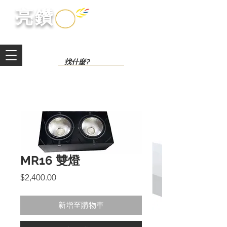
​亮鑽​
MR16 雙燈
價
$2,400.00
格
新增至購物車