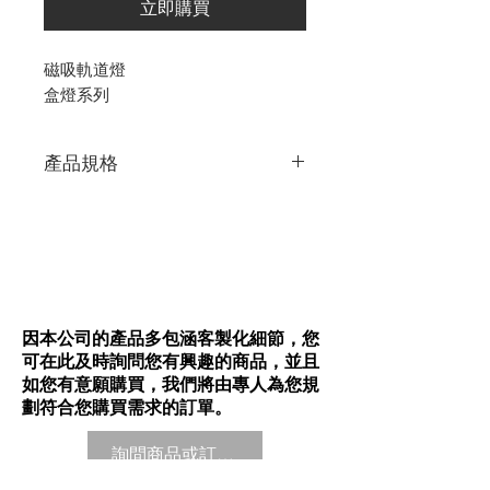
立即購買
磁吸軌道燈
盒燈系列
產品規格
190*98*90
崁孔:191*99
因本公司的產品多包涵客製化細節，您
可在此及時詢問您有興趣的商品，並且
如您有意願購買，我們將由專人為您規
劃符合您購買需求的訂單。
詢問商品或訂購商品