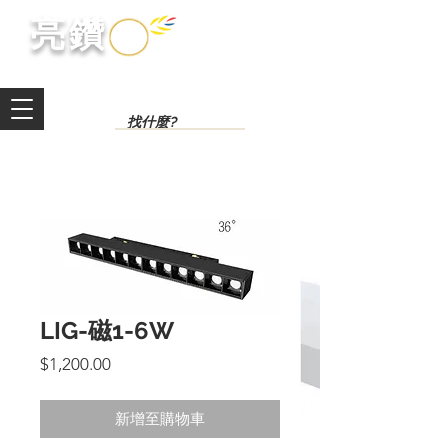
​亮鑽​
LIG-磁1-6W
價
$1,200.00
格
新增至購物車